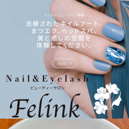
トータルビューティー事業
洗練されたネイルアート、
まつエク、ヘッドスパ。
美と癒しの空間を
体験してください。
more