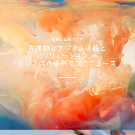
広告総合制作事業
先進的なデジタル戦略と
ソリューション。
ビジネスの未来をプロデュース
more