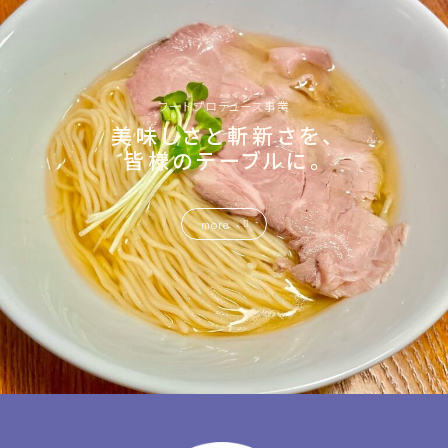
フードプロデュース事業
美味しさと斬新さを、
皆様のテーブルに。
more